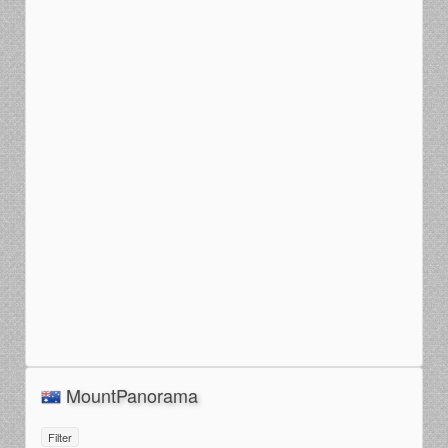
MountPanorama
Filter