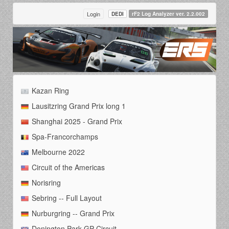
Login
DEDI
rF2 Log Analyzer ver. 2.2.002
Kazan Ring
Lausitzring Grand Prix long 1
Shanghai 2025 - Grand Prix
Spa-Francorchamps
Melbourne 2022
Circuit of the Americas
Norisring
Sebring -- Full Layout
Nurburgring -- Grand Prix
Donington Park GP Circuit