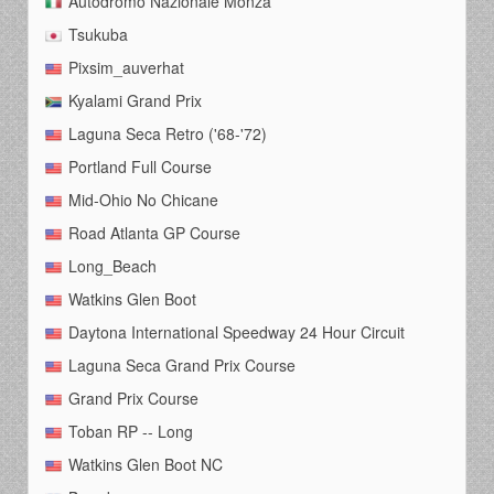
Autodromo Nazionale Monza
Tsukuba
Pixsim_auverhat
Kyalami Grand Prix
Laguna Seca Retro ('68-'72)
Portland Full Course
Mid-Ohio No Chicane
Road Atlanta GP Course
Long_Beach
Watkins Glen Boot
Daytona International Speedway 24 Hour Circuit
Laguna Seca Grand Prix Course
Grand Prix Course
Toban RP -- Long
Watkins Glen Boot NC